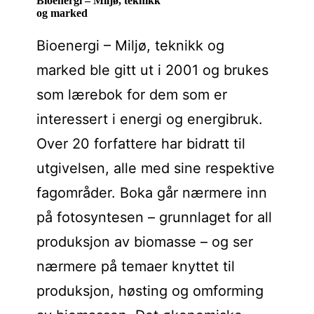
Bioenergi – Miljø, teknikk
og marked
Bioenergi – Miljø, teknikk og
marked ble gitt ut i 2001 og brukes
som lærebok for dem som er
interessert i energi og energibruk.
Over 20 forfattere har bidratt til
utgivelsen, alle med sine respektive
fagområder. Boka går nærmere inn
på fotosyntesen – grunnlaget for all
produksjon av biomasse – og ser
nærmere på temaer knyttet til
produksjon, høsting og omforming