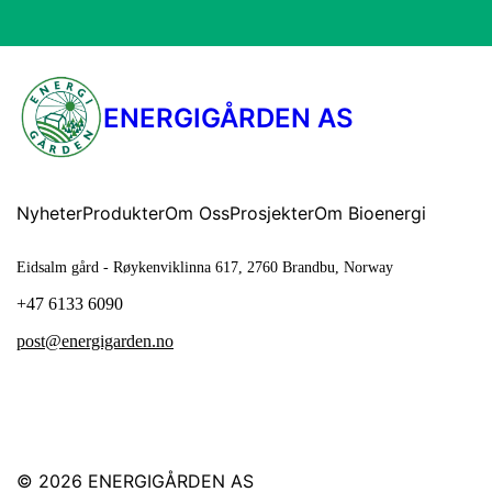
ENERGIGÅRDEN AS
Nyheter
Produkter
Om Oss
Prosjekter
Om Bioenergi
Eidsalm gård - Røykenviklinna 617, 2760 Brandbu, Norway
+47 6133 6090
post@energigarden.no
© 2026
ENERGIGÅRDEN AS