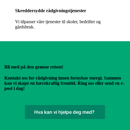
Skreddersydde rådgivningstjenester
Vi tilpasser våre tjenester til skoler, bedrifter og
gårdsbruk.
Bli med på den grønne reisen!
Kontakt oss for rådgivning innen fornybar energi. Sammen
kan vi skape en bærekraftig fremtid. Ring oss eller send en e-
post i dag!
Hva kan vi hjelpe deg med?