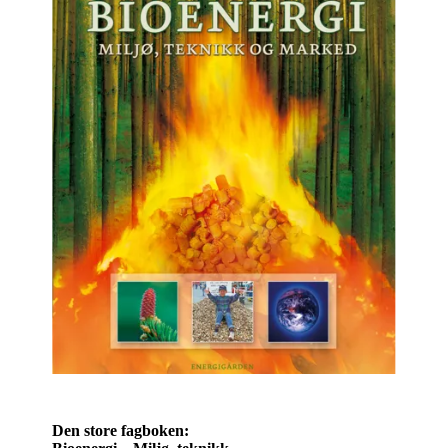
Den store fagboken: