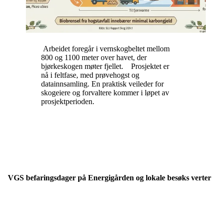
Arbeidet foregår i vernskogbeltet mellom
800 og 1100 meter over havet, der
bjørkeskogen møter fjellet. Prosjektet er
nå i feltfase, med prøvehogst og
datainnsamling. En praktisk veileder for
skogeiere og forvaltere kommer i løpet av
prosjektperioden.
VGS befaringsdager på Energigården og lokale besøks verter