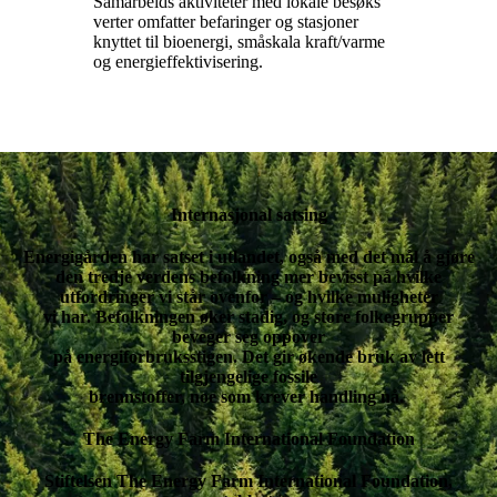
Samarbeids aktiviteter med lokale besøks
verter omfatter befaringer og stasjoner
knyttet til bioenergi, småskala kraft/varme
og energieffektivisering.
Internasjonal satsing
Energigården har satset i utlandet, også med det mål å gjøre
den tredje verdens befolkning mer bevisst på hvilke
utfordringer vi står ovenfor – og hvilke muligheter
vi har. Befolkningen øker stadig, og store folkegrupper
beveger seg oppover
på energiforbruksstigen. Det gir økende bruk av lett
tilgjengelige fossile
brennstoffer, noe som krever handling nå.
The Energy Farm International Foundation
Stiftelsen The Energy Farm International Foundation,