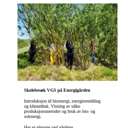
Skolebesøk VGS på Energigården
Introduksjon til bioenergi, energiomstilling
og klimatiltak. Visning av ulike
produksjonsmetoder og bruk av bio- og
solenergi.
Her er elevene ved gårdens