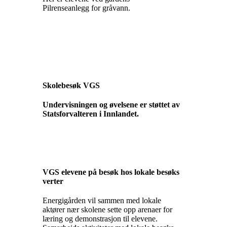
Pilrenseanlegg for gråvann.
Skolebesøk VGS
Undervisningen og øvelsene er støttet av
Statsforvalteren i Innlandet.
VGS elevene på besøk hos lokale besøks
verter
Energigården vil sammen med lokale
aktører nær skolene sette opp arenaer for
læring og demonstrasjon til elevene.