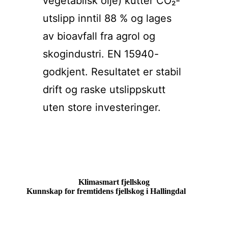
vegetabilsk olje) kutter CO₂-
utslipp inntil 88 % og lages
av bioavfall fra agrol og
skogindustri. EN 15940-
godkjent. Resultatet er stabil
drift og raske utslippskutt
uten store investeringer.
Klimasmart fjellskog
Kunnskap for fremtidens fjellskog i Hallingdal