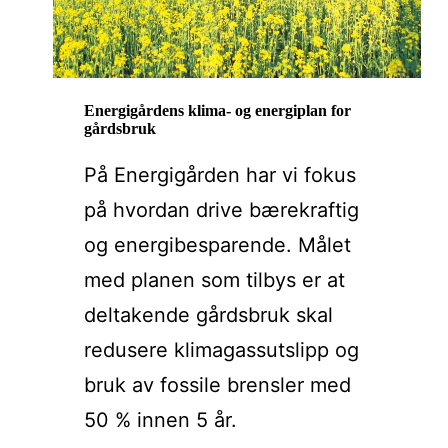
Energigårdens klima- og energiplan for
gårdsbruk
På Energigården har vi fokus
på hvordan drive bærekraftig
og energibesparende. Målet
med planen som tilbys er at
deltakende gårdsbruk skal
redusere klimagassutslipp og
bruk av fossile brensler med
50 % innen 5 år.